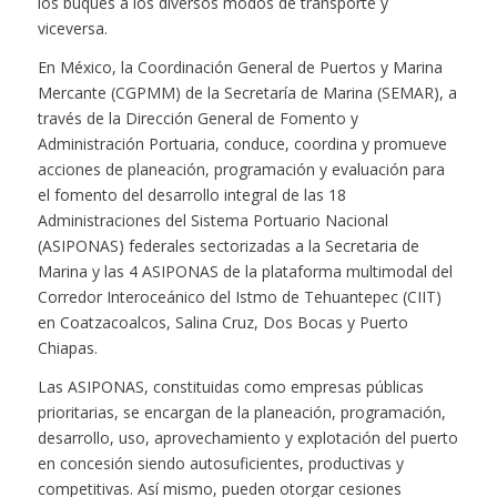
los buques a los diversos modos de transporte y
viceversa.
En México, la Coordinación General de Puertos y Marina
Mercante (CGPMM) de la Secretaría de Marina (SEMAR), a
través de la Dirección General de Fomento y
Administración Portuaria, conduce, coordina y promueve
acciones de planeación, programación y evaluación para
el fomento del desarrollo integral de las 18
Administraciones del Sistema Portuario Nacional
(ASIPONAS) federales sectorizadas a la Secretaria de
Marina y las 4 ASIPONAS de la plataforma multimodal del
Corredor Interoceánico del Istmo de Tehuantepec (CIIT)
en Coatzacoalcos, Salina Cruz, Dos Bocas y Puerto
Chiapas.
Las ASIPONAS, constituidas como empresas públicas
prioritarias, se encargan de la planeación, programación,
desarrollo, uso, aprovechamiento y explotación del puerto
en concesión siendo autosuficientes, productivas y
competitivas. Así mismo, pueden otorgar cesiones