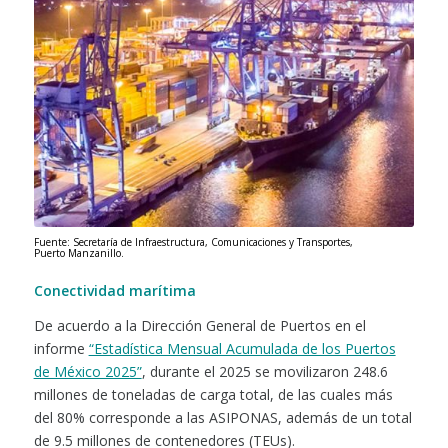
Fuente: Secretaría de Infraestructura, Comunicaciones y Transportes,
Puerto Manzanillo.
Conectividad marítima
De acuerdo a la Dirección General de Puertos en el
informe
“Estadística Mensual Acumulada de los Puertos
de México 2025”
, durante el 2025 se movilizaron 248.6
millones de toneladas de carga total, de las cuales más
del 80% corresponde a las ASIPONAS, además de un total
de 9.5 millones de contenedores (TEUs).