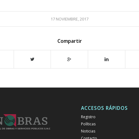
17 NOVIEMBRE, 2017
Compartir
ACCESOS RÁPIDOS
Registro
Políticas
Noticias
Contacto