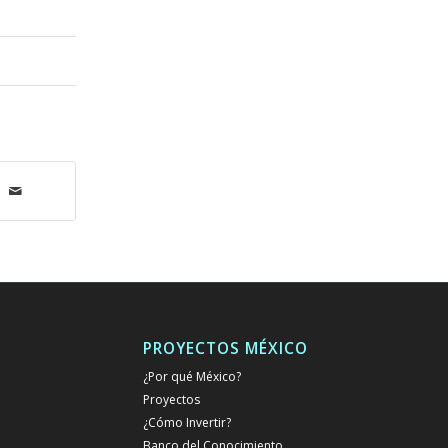
PROYECTOS MÉXICO
¿Por qué México?
Proyectos
¿Cómo Invertir?
Banco del Conocimiento