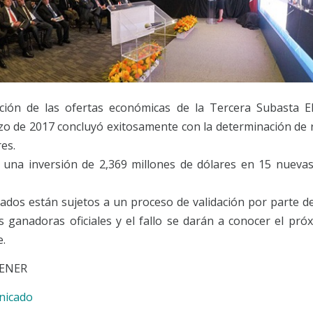
ción de las ofertas económicas de la Tercera Subasta El
zo de 2017 concluyó exitosamente con la determinación de 
es.
 una inversión de 2,369 millones de dólares en 15 nuevas
tados están sujetos a un proceso de validación por parte d
as ganadoras oficiales y el fallo se darán a conocer el pró
.
ENER
unicado