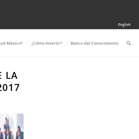
English
qué México?
¿Cómo Invertir?
Banco del Conocimiento
 LA
2017