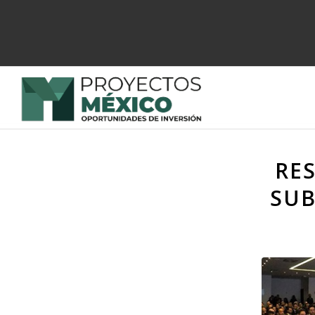
RE
SUB