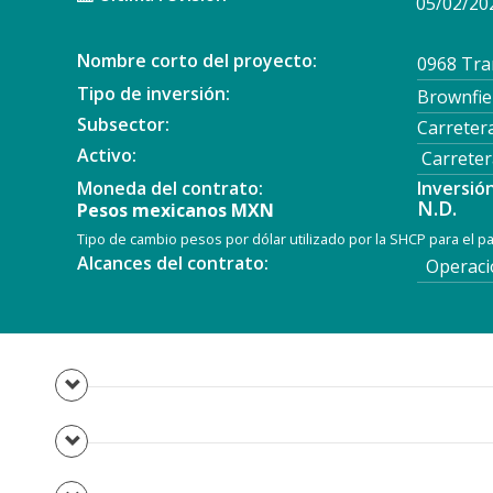
05/02/20
Nombre corto del proyecto:
0968 Tra
Tipo de inversión:
Brownfie
Subsector:
Carreter
Activo:
Carreter
Moneda del contrato:
Inversió
N.D.
Pesos mexicanos MXN
Tipo de cambio pesos por dólar utilizado por la SHCP para el 
Alcances del contrato:
Operació