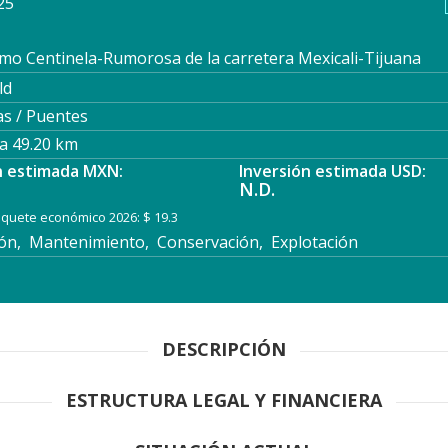
25
mo Centinela-Rumorosa de la carretera Mexicali-Tijuana
ld
as / Puentes
a 49.20 km
n estimada MXN:
Inversión estimada USD:
N.D.
paquete económico 2026: $ 19.3
n, Mantenimiento, Conservación, Explotación
DESCRIPCIÓN
ESTRUCTURA LEGAL Y FINANCIERA