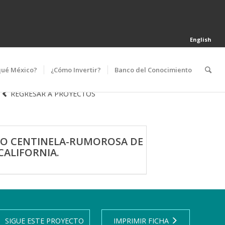
English
qué México?
¿Cómo Invertir?
Banco del Conocimiento
REGRESAR A PROYECTOS
MO CENTINELA-RUMOROSA DE
CALIFORNIA.
SIGUE ESTE PROYECTO
IMPRIMIR FICHA