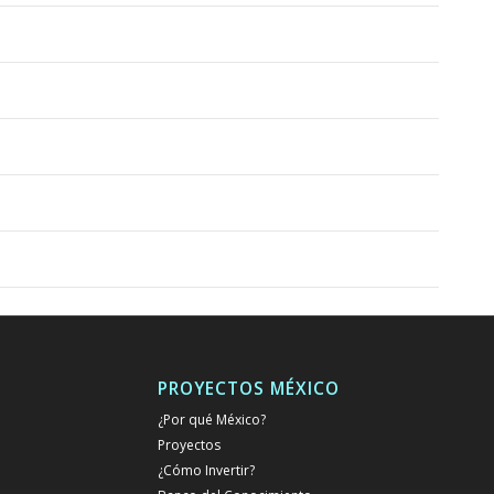
PROYECTOS MÉXICO
¿Por qué México?
Proyectos
¿Cómo Invertir?