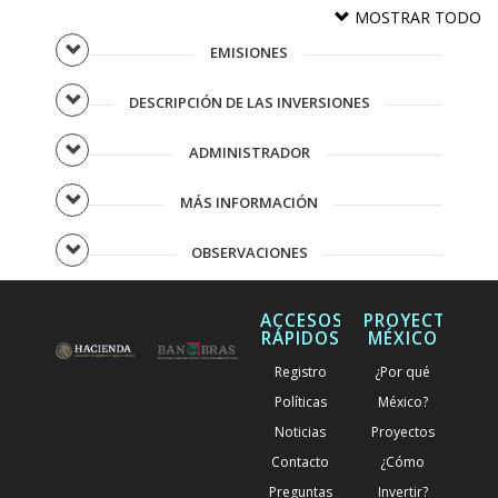
MOSTRAR TODO
EMISIONES
DESCRIPCIÓN DE LAS INVERSIONES
ADMINISTRADOR
MÁS INFORMACIÓN
OBSERVACIONES
ACCESOS
PROYECTOS
RÁPIDOS
MÉXICO
Registro
¿Por qué
Políticas
México?
Noticias
Proyectos
Contacto
¿Cómo
Preguntas
Invertir?