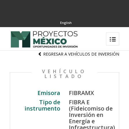
English
REGRESAR A VEHÍCULOS DE INVERSIÓN
VEHÍCULO
LISTADO
Emisora
FIBRAMX
Tipo de
FIBRA E
instrumento
(Fideicomiso de
Inversión en
Energía e
Infraestructura)