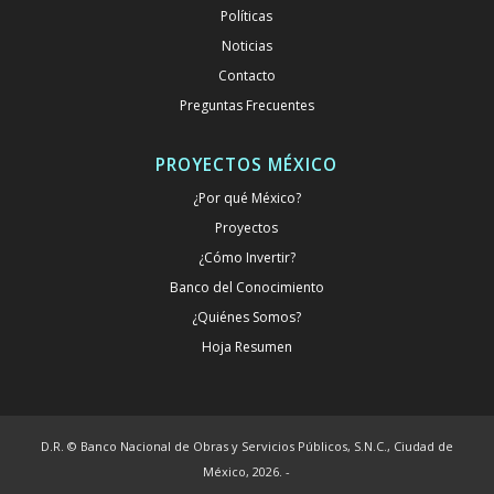
Políticas
Noticias
Contacto
Preguntas Frecuentes
PROYECTOS MÉXICO
¿Por qué México?
Proyectos
¿Cómo Invertir?
Banco del Conocimiento
¿Quiénes Somos?
Hoja Resumen
D.R. © Banco Nacional de Obras y Servicios Públicos, S.N.C., Ciudad de
México, 2026. -