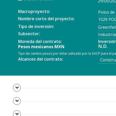
29/05/20
Macroproyecto:
Polos de
Nombre corto del proyecto:
1029 POD
Tipo de inversión:
Greenfiel
Subsector:
Industria
Moneda del contrato:
Inversió
N.D.
Pesos mexicanos MXN
Tipo de cambio pesos por dólar utilizado por la SHCP para el 
Alcances del contrato:
Construc