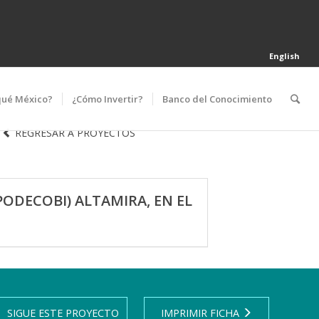
English
qué México?
¿Cómo Invertir?
Banco del Conocimiento
REGRESAR A PROYECTOS
ODECOBI) ALTAMIRA, EN EL
SIGUE ESTE PROYECTO
IMPRIMIR FICHA