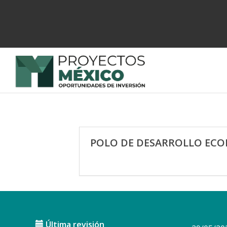
POLO DE DESARROLLO ECON
Última revisión