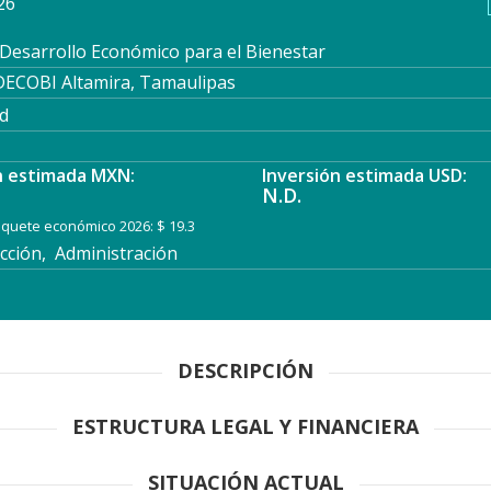
26
 Desarrollo Económico para el Bienestar
ECOBI Altamira, Tamaulipas
d
n estimada MXN:
Inversión estimada USD:
N.D.
paquete económico 2026: $ 19.3
ción, Administración
DESCRIPCIÓN
ESTRUCTURA LEGAL Y FINANCIERA
SITUACIÓN ACTUAL