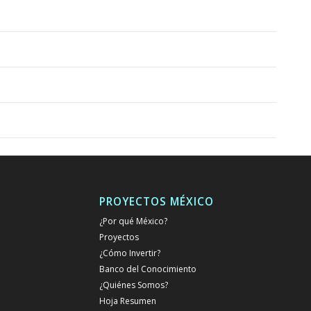
PROYECTOS MÉXICO
¿Por qué México?
Proyectos
¿Cómo Invertir?
Banco del Conocimiento
¿Quiénes Somos?
Hoja Resumen