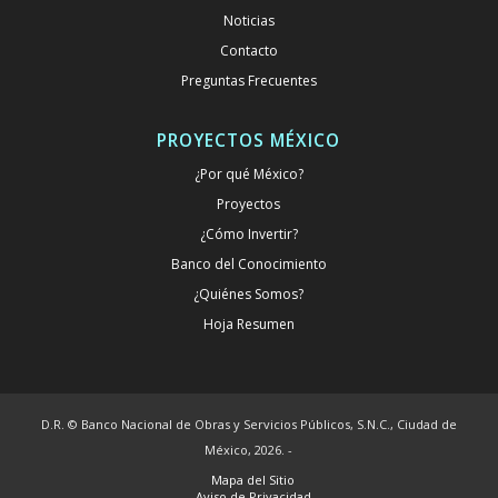
Noticias
Contacto
Preguntas Frecuentes
PROYECTOS MÉXICO
¿Por qué México?
Proyectos
¿Cómo Invertir?
Banco del Conocimiento
¿Quiénes Somos?
Hoja Resumen
D.R. © Banco Nacional de Obras y Servicios Públicos, S.N.C., Ciudad de
México, 2026. -
Mapa del Sitio
Aviso de Privacidad