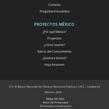
Contacto
Preguntas Frecuentes
PROYECTOS MÉXICO
¿Por qué México?
Proyectos
¿Cómo Invertir?
Banco del Conocimiento
¿Quiénes Somos?
Hoja Resumen
D.R. © Banco Nacional de Obras y Servicios Públicos, S.N.C., Ciudad de
México, 2026. -
Mapa del Sitio
Aviso de Privacidad
Términos y Condiciones