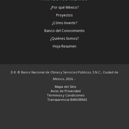
¿Por qué México?
Proyectos
¿Cómo Invertir?
Banco del Conocimiento
¿Quiénes Somos?
Hoja Resumen
D.R. © Banco Nacional de Obras y Servicios Públicos, S.N.C., Ciudad de
México, 2026. -
Mapa del Sitio
Aviso de Privacidad
Términos y Condiciones
Transparencia BANOBRAS