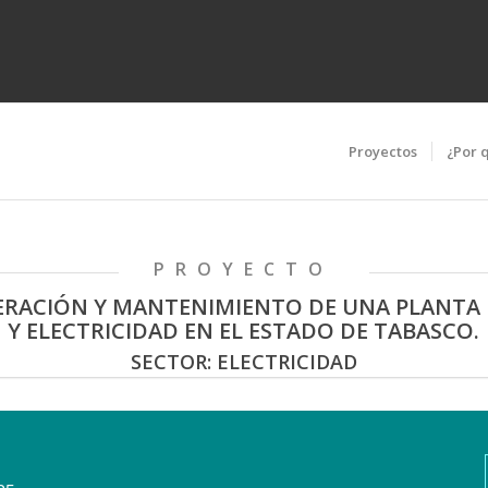
Proyectos
¿Por 
PROYECTO
ERACIÓN Y MANTENIMIENTO DE UNA PLANTA
Y ELECTRICIDAD EN EL ESTADO DE TABASCO.
SECTOR: ELECTRICIDAD