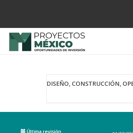
DISEÑO, CONSTRUCCIÓN, OP
Última revisión