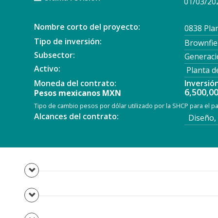
01/03/20
Nombre corto del proyecto:
0838 Pla
Tipo de inversión:
Brownfie
Subsector:
Generaci
Activo:
Planta d
Moneda del contrato:
Inversió
6,500,0
Pesos mexicanos MXN
Tipo de cambio pesos por dólar utilizado por la SHCP para el 
Alcances del contrato:
Diseño, 