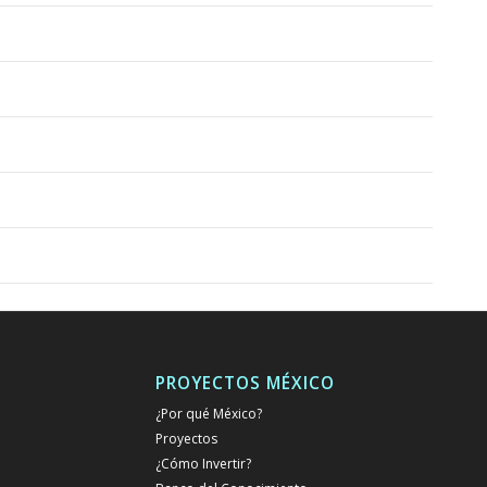
PROYECTOS MÉXICO
¿Por qué México?
Proyectos
¿Cómo Invertir?