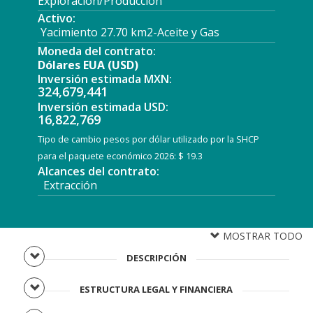
Exploración/Producción
Activo:
Yacimiento 27.70 km2-Aceite y Gas
Moneda del contrato:
Dólares EUA (USD)
Inversión estimada MXN:
324,679,441
Inversión estimada USD:
16,822,769
Tipo de cambio pesos por dólar utilizado por la SHCP
para el paquete económico 2026: $ 19.3
Alcances del contrato:
Extracción
MOSTRAR TODO
DESCRIPCIÓN
ESTRUCTURA LEGAL Y FINANCIERA