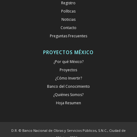
Registro
Políticas
Noticias
Contacto
Preguntas Frecuentes
PROYECTOS MÉXICO
¿Por qué México?
Proyectos
¿Cómo Invertir?
Banco del Conocimiento
¿Quiénes Somos?
Hoja Resumen
D.R. © Banco Nacional de Obras y Servicios Públicos, S.N.C., Ciudad de