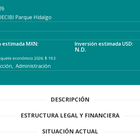
26
ECIBI Parque Hidalgo
n estimada MXN:
Inversión estimada USD:
N.D.
paquete económico 2026: $ 19.3
ción, Administración
DESCRIPCIÓN
ESTRUCTURA LEGAL Y FINANCIERA
SITUACIÓN ACTUAL