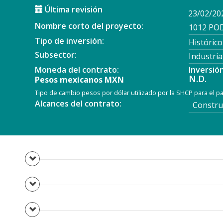
Última revisión
23/02/20
Nombre corto del proyecto:
1012 POD
Tipo de inversión:
Histórico
Subsector:
Industria
Moneda del contrato:
Inversió
N.D.
Pesos mexicanos MXN
Tipo de cambio pesos por dólar utilizado por la SHCP para el 
Alcances del contrato:
Construc