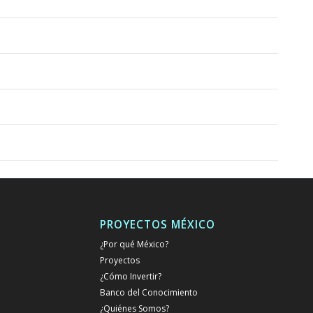
PROYECTOS MÉXICO
¿Por qué México?
Proyectos
¿Cómo Invertir?
Banco del Conocimiento
¿Quiénes Somos?