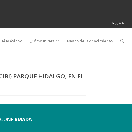
English
qué México?
¿Cómo Invertir?
Banco del Conocimiento
IBI) PARQUE HIDALGO, EN EL
O CONFIRMADA