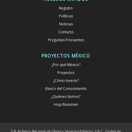
Registro
Políticas
Noticias
Contacto
Preguntas Frecuentes
PROYECTOS MÉXICO
¿Por qué México?
Proyectos
¿Cómo Invertir?
Banco del Conocimiento
¿Quiénes Somos?
Hoja Resumen
D.R. © Banco Nacional de Obras y Servicios Públicos, S.N.C., Ciudad de