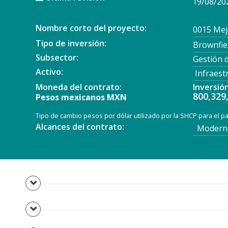
19/08/20
Nombre corto del proyecto:
0015 Mejo
Tipo de inversión:
Brownfie
Subsector:
Gestión 
Activo:
Infraest
Moneda del contrato:
Inversió
800,329
Pesos mexicanos MXN
Tipo de cambio pesos por dólar utilizado por la SHCP para el 
Alcances del contrato:
Moderniz