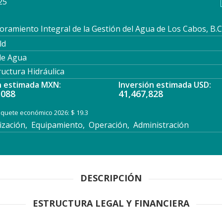
25
ramiento Integral de la Gestión del Agua de Los Cabos, B.C.
ld
de Agua
ructura Hidráulica
n estimada MXN:
Inversión estimada USD:
,088
41,467,828
paquete económico 2026: $ 19.3
ación, Equipamiento, Operación, Administración
DESCRIPCIÓN
ESTRUCTURA LEGAL Y FINANCIERA