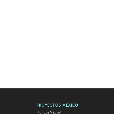
PROYECTOS MÉXICO
¿Por qué México?