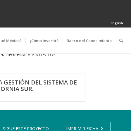
English
qué México?
¿Cómo Invertir?
Banco del Conocimiento
REGRESAR A PROYECTOS
 GESTIÓN DEL SISTEMA DE
FORNIA SUR.
SIGUE ESTE PROYECTO
IMPRIMIR FICHA