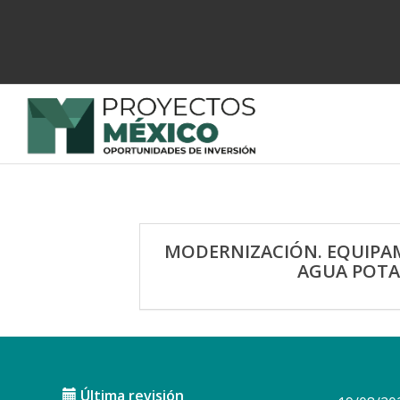
MODERNIZACIÓN. EQUIPAM
AGUA POTAB
Última revisión