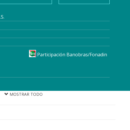
S.
Participación Banobras/Fonadin
MOSTRAR TODO