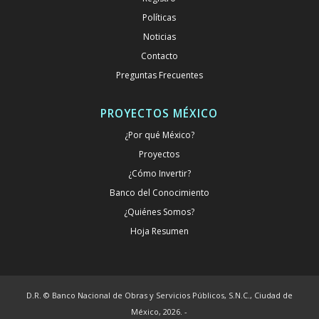
Políticas
Noticias
Contacto
Preguntas Frecuentes
PROYECTOS MÉXICO
¿Por qué México?
Proyectos
¿Cómo Invertir?
Banco del Conocimiento
¿Quiénes Somos?
Hoja Resumen
D.R. © Banco Nacional de Obras y Servicios Públicos, S.N.C., Ciudad de
México, 2026. -