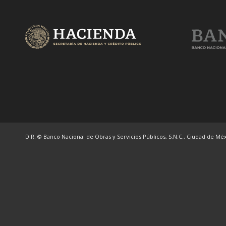
D.R. © Banco Nacional de Obras y Servicios Públicos, S.N.C., Ciudad de Méxi