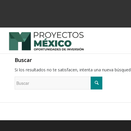
Buscar
Si los resultados no te satisfacen, intenta una nueva búsque