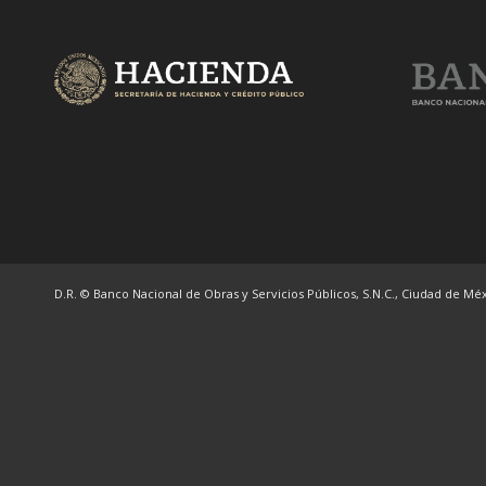
D.R. © Banco Nacional de Obras y Servicios Públicos, S.N.C., Ciudad de Méxi