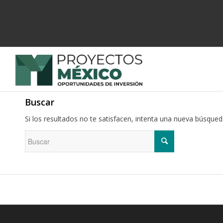
Buscar
Si los resultados no te satisfacen, intenta una nueva búsque