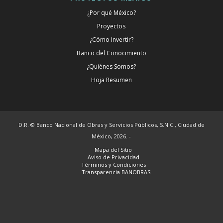
¿Por qué México?
Proyectos
¿Cómo Invertir?
Banco del Conocimiento
¿Quiénes Somos?
Hoja Resumen
D.R. © Banco Nacional de Obras y Servicios Públicos, S.N.C., Ciudad de
México, 2026. -
Mapa del Sitio
Aviso de Privacidad
Términos y Condiciones
Transparencia BANOBRAS