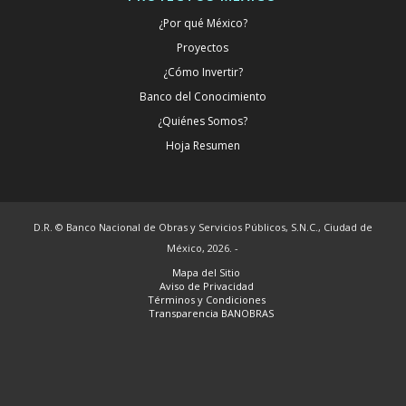
¿Por qué México?
Proyectos
¿Cómo Invertir?
Banco del Conocimiento
¿Quiénes Somos?
Hoja Resumen
D.R. © Banco Nacional de Obras y Servicios Públicos, S.N.C., Ciudad de
México, 2026. -
Mapa del Sitio
Aviso de Privacidad
Términos y Condiciones
Transparencia BANOBRAS